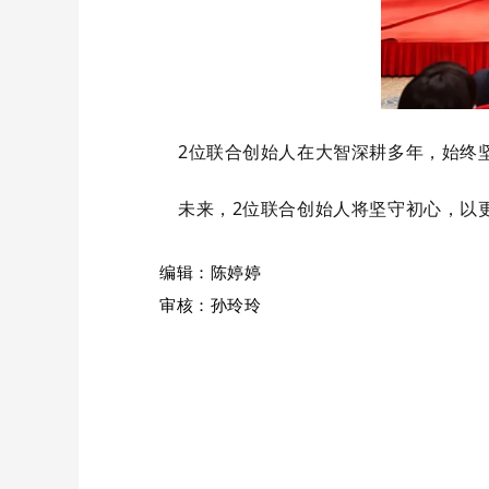
2位联合创始人在大智深耕多年，始终
未来，2位
联
合创始人将坚守初心，以
编辑：
陈婷婷
审核：孙玲玲