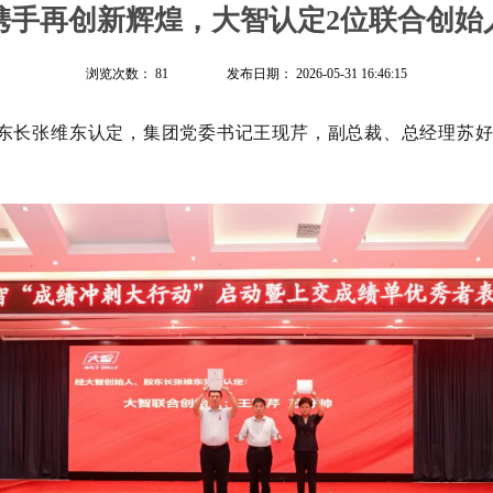
携手再创新辉煌，大智认定2位联合创始
浏览次数：
81
发布日期：
2026-05-31 16:46:15
股东长张维东认定，集团党委书记王现芹，副总裁、总经理苏