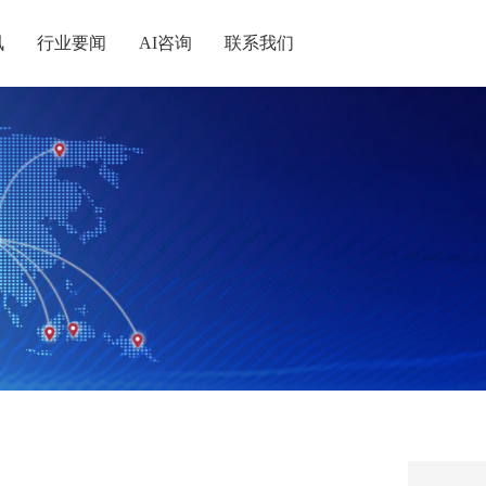
讯
行业要闻
AI咨询
联系我们
统战
记