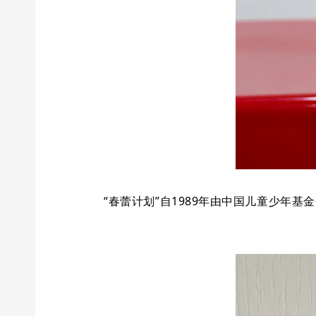
“春蕾计划”自1989年由中国儿童少年