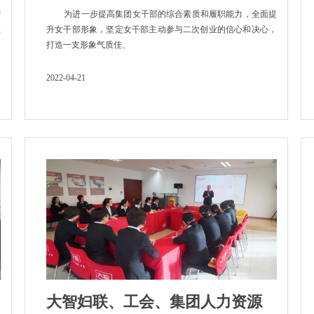
智
为进一步提高集团女干部的综合素质和履职能力，全面提
联
升女干部形象，坚定女干部主动参与二次创业的信心和决心，
打造一支形象气质佳、
2022-04-21
大智妇联、工会、集团人力资源