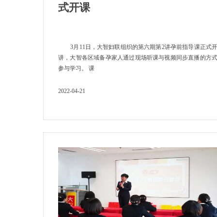
式开课
3月11日，大智妇联组织的第六期第2讲孕前指导课正式
讲，大智各区域备孕家人通过现场听课与视频同步直播的方
参与学习。 课
2022-04-21