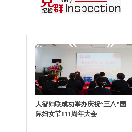
大智妇联成功举办庆祝“三八”国
际妇女节111周年大会