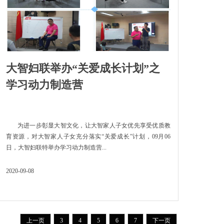
大智妇联举办“关爱成长计划”之
学习动力制造营
为进一步彰显大智文化，让大智家人子女优先享受优质教
育资源，对大智家人子女充分落实“关爱成长”计划，09月06
日，大智妇联特举办学习动力制造营...
2020-09-08
上一页
3
4
5
6
7
下一页