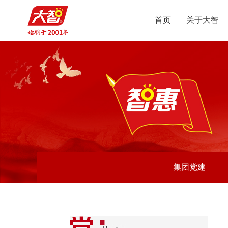
首页
关于大智
智
集
集团党建