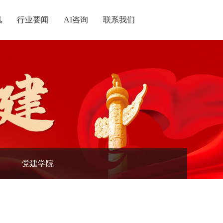
讯
行业要闻
AI咨询
联系我们
统战
记
党建学院