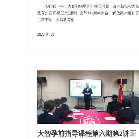
3月5日下午，大智妇联举办巾帼心向党，奋斗新征程大
教育集团庆祝三八国际妇女节111周年大会。解放路街道妇
主席王琳，大智教育集
2022-04-21
大智孕前指导课程第六期第2讲正