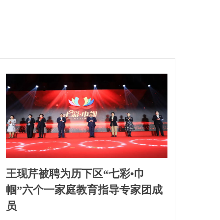
王现芹被聘为历下区“七彩•巾
帼”六个一家庭教育指导专家团成
员