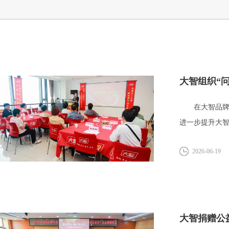
大智组织“
在大智品牌创
进一步提升大智
2026-06-19
大智捐赠公