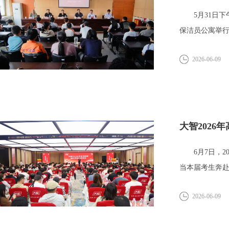
5月31日下午
保洁员公寓举行
2026-06-09
大智202
6月7日，20
当本届考生奔赴
2026-06-09