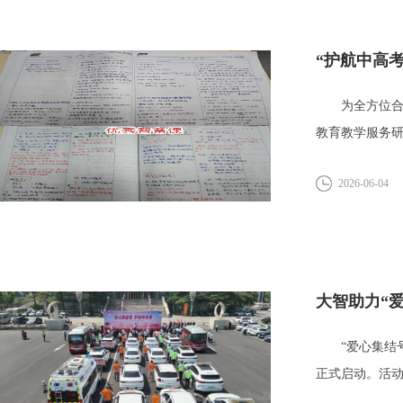
“护航中高
为全方位合力分
教育教学服务研究
2026-06-04
大智助力“
“爱心集结号，
正式启动。活动