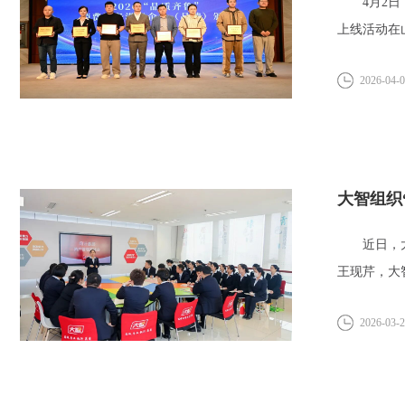
4月2日，
上线活动在
2026-04-
大智组织
近日，大智
王现芹，大
专...
2026-03-