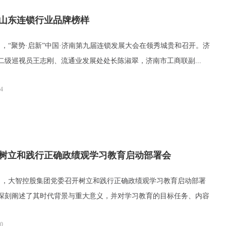
山东连锁行业品牌榜样
，“聚势·启新”中国·济南第九届连锁发展大会在领秀城贵和召开。济
二级巡视员王志刚、流通业发展处处长陈淑翠，济南市工商联副...
24
树立和践行正确政绩观学习教育启动部署会
，大智控股集团党委召开树立和践行正确政绩观学习教育启动部署
深刻阐述了其时代背景与重大意义，并对学习教育的目标任务、内容
20