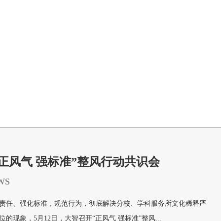
正风气 强标准”整风行动共识会
WS
任、强化标准，规范行为，彻底解决分校、学科服务所文化稀释严
的现象，5月12日，大智召开“正风气 强标准”整风...