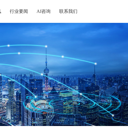
讯
行业要闻
AI咨询
联系我们
统战
记