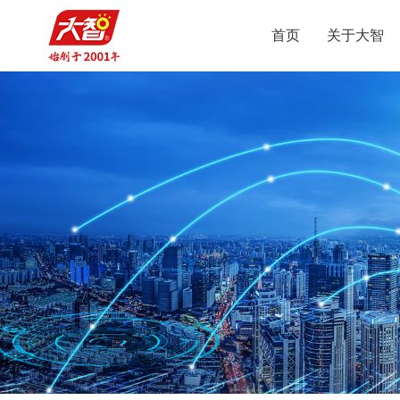
首页
关于大智
智
集