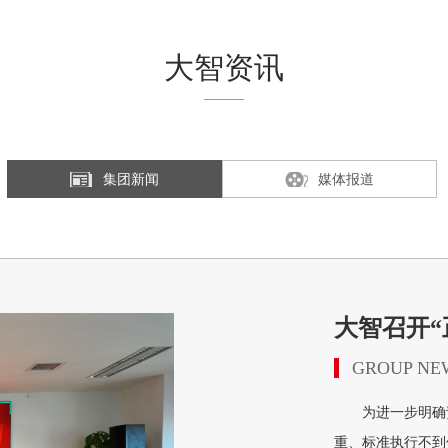
大智资讯
集团新闻
媒体报道
大智召开“
GROUP NE
为进一步明确责
重、标准执行不到位