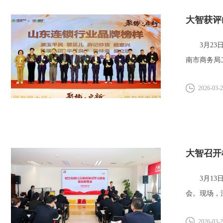
大智获评
3月23日
南市商务局
2026-03-
大智召开
3月13日
会。现场，
安...
2026-03-