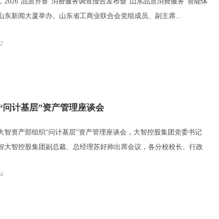
2026“品质齐鲁”消费服务调查报告发布暨“山东品质消费服务”智能体
山东新闻大厦举办。山东省工商业联合会党组成员、副主席...
02
“问计基层”资产管理座谈会
资产部组织“问计基层”资产管理座谈会，大智控股集团党委书记
智大智控股集团副总裁、总经理苏好帅出席会议，各分校校长、行政
24