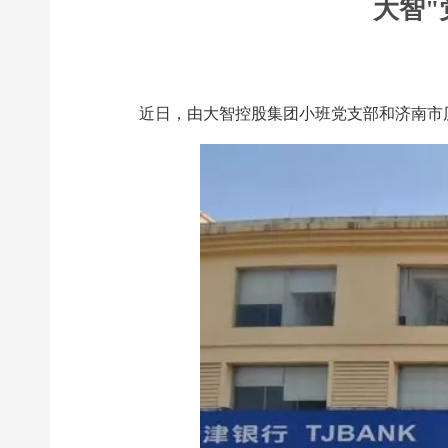
大智"
近日，由大智控股集团小班党支部和济南市历