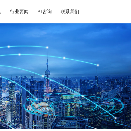
讯
行业要闻
AI咨询
联系我们
统战
记