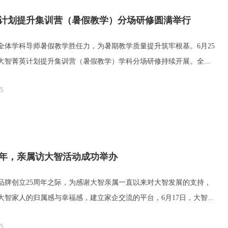
计划提升集训营（暑假教学）分场研修圆满举行
学科导师暑假教学胜任力，为暑期教学质量提升筑牢根基。6月25
，大智菁英计划提升集训营（暑假教学）学科分场研修持续开展。全...
05
周年，亲属访大智活动成功举办
创立25周年之际，为感谢大智亲属一直以来对大智发展的支持，
大智家人的归属感与幸福感，建立家企交流的平台，6月17日，大智...
05