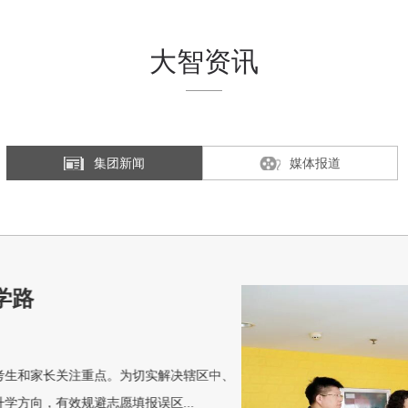
大智资讯
集团新闻
媒体报道
山东科技
GROUP NE
7月23日，山东
心）副处长（副主