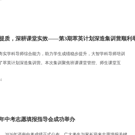
提质，深耕课堂实效——第3期萃英计划深造集训营顺利
学科导师综合能力，助力学生成绩稳步提升，大智学科导师培训
了萃英计划深造集训营。本次集训聚焦班课课堂管控、师生课堂互
04
26年中考志愿填报指导会成功举办
，2026年济南中考成绩正式公布，广大考生与家长迎来志愿填报关键