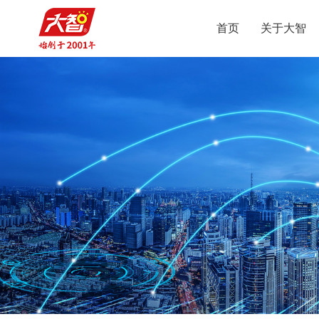
首页
关于大智
智
集