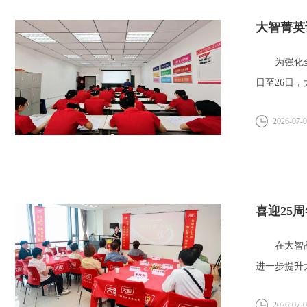
大智菁英
为强化全体
日至26日
2026-07-
喜迎25
在大智品牌
进一步提升
2026-07-