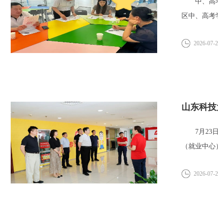
中、高考成
区中、高考
误区...
2026-07-
山东科技
7月23日
（就业中心
交...
2026-07-