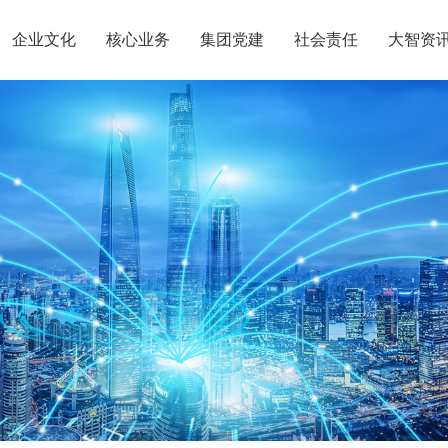
企业文化
核心业务
集团党建
社会责任
大智资
惠党建
团介绍
定位
升学规划
智惠团建
党员公益
沟通合作
组织结构
集团新闻
行业动态
使命
复读业务
智惠妇联
智学智爱
人才引进
名人名家
视频
愿景
政策解读
媒体报道
核心价值观
党团服务
智惠工会
志愿之星
投诉建议
集团荣誉
智惠
大事