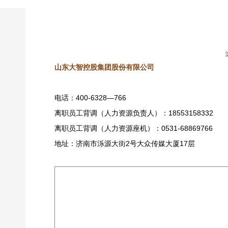
山东大智控股集团股份有限公司
电话：400-6328—766
离职员工背调（人力资源负责人）：18553158332
离职员工背调（人力资源座机）：0531-68869766
地址：济南市泺源大街2号大众传媒大厦17层