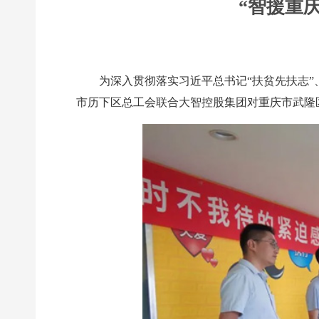
“智援重
为深入贯彻落实习近平总书记“扶贫先扶志”
市历下区总工会联合大智控股集团对重庆市武隆区