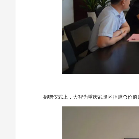
捐赠仪式上，大智为重庆武隆区捐赠总价值1