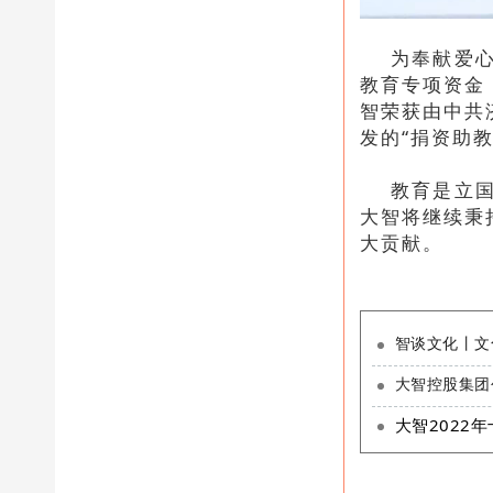
为奉献爱
教育专项资金
智荣获由中共
发的“捐资助教
教育是立
大智将继续秉
大贡献。
智谈文化丨文
大智控股集团
大智2022