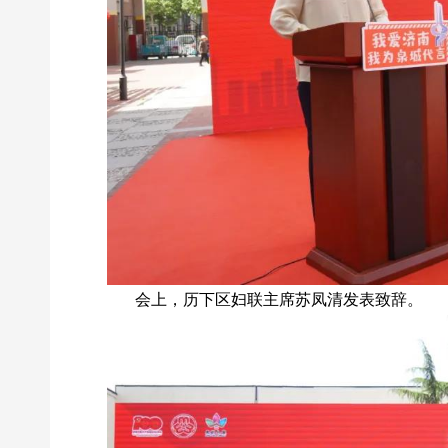
会上，历下区妇联主席苏凤清发表致辞。