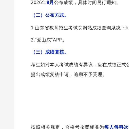
2026年
8月
公布成绩，具体时间另行通知。
（二）公布方式。
1.山东省教育招生考试院网站成绩查询系统：https:/
2.“爱山东”APP。
（三）成绩复核。
考生如对本人考试成绩有异议，应在成绩正式
提出成绩复核申请，逾期不予受理。
按照相关规定，合格考收费标准为
每人每科次