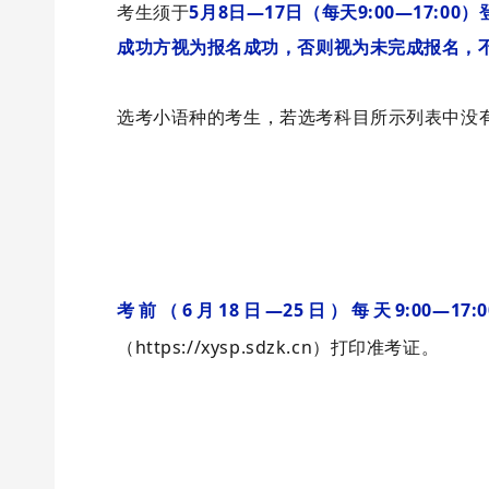
考生须于
5月8日—17日（每天9:00—17:0
成功方视为报名成功，否则视为未完成报名，
选考小语种的考生，若选考科目所示列表中没
考前（6月18日—25日）每天9:00—17
（https://xysp.sdzk.cn）打印准考证。