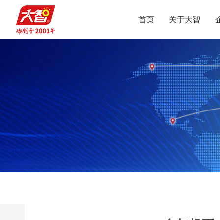
首页
关于大智
集团介绍
智惠党建
定位
升学规划
党员公益
沟通合作
集团新闻
组织结构
智惠团建
行业动态
使命
复读业务
智学智爱
人才引进
视频
愿景
名人名家
智惠妇联
政策解读
媒体报道
核心价值观
党团服务
志愿之星
投诉建议
集团荣誉
智惠工会
智惠统战
大事记