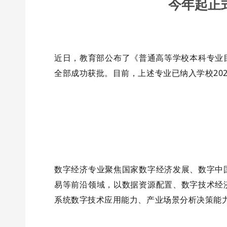
今年起正
近日，教育部公布了《普通高等学校本科专业目录
全部成功获批。目前，上述专业已纳入学校20
数字经济专业聚焦国家数字经济发展、数字中
易等前沿领域，以数据资源配置、数字技术经
系统数字技术应用能力、产业场景分析决策能