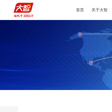
首页
关于大智
智
集