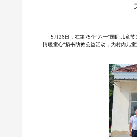
5月28日，
在第
75个“六一”国际儿童
情暖童心”捐书助教公益活动，
为村内儿童