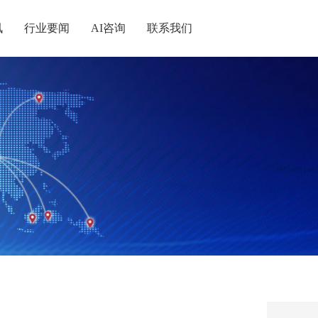
讯
行业要闻
AI咨询
联系我们
统战
记