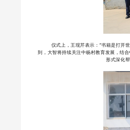
仪式上，
王现芹表示：
“书籍是打开
到，大智将持续关注中杨村教育发展，结合中
形式深化