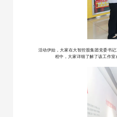
活动伊始，大家在大智控股集团党委书记
程中，大家详细了解了该工作室