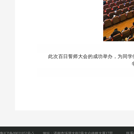
此次百日誓师大会的成功举办，为同学
鲁ICP备09031852号-5
地址：济南市泺源大街2号大众传媒大厦17层
联系电