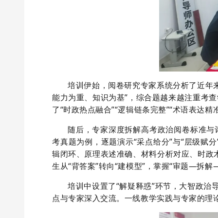
培训伊始，阅卷研究专家系统分析了近年
能力为重、知识为基”，综合题越来越注重考
了“时政热点融合”“逻辑链条完整”“术语表
随后，专家深度拆解高考政治阅卷标准与
考
真题为例，逐题演示“采点给分”与“层级赋
辑闭环
、
原理表述准确、材料分析对应、时政
生从“背答案”转向“建模型”，掌握“审题—拆
培训中设置了“解疑释惑”环节，大智
政治
点与专家深入交流。一线教学实践与专家的理