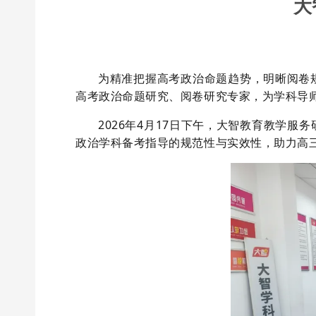
大
为精准把握高考
政治命题趋势，明晰
阅卷
高考
政治
命题
研究
、阅卷研究专家，为学科导
2026年4月1
7
日下午，大智教育教学服务
政治学科备考指导的规范性与实效性，助力高