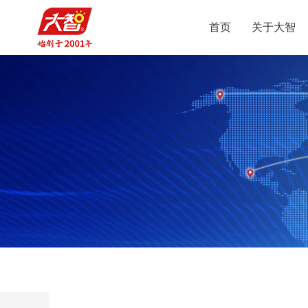
首页
关于大智
智
集