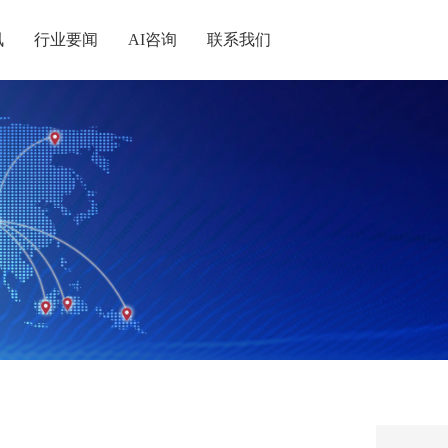
讯
行业要闻
AI咨询
联系我们
统战
记