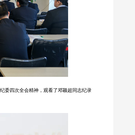
纪委四次全会精神，观看了邓颖超同志纪录