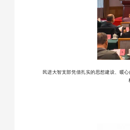
民进大智支部凭借扎实的思想建设、暖心