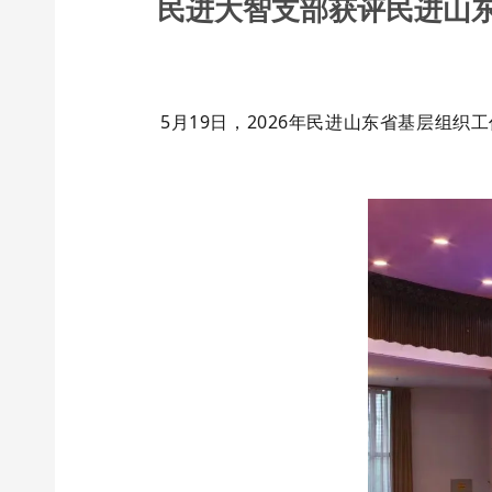
民进大智支部获评民进山东
5
月
19
日，
2026
年民进山东省基层组织工