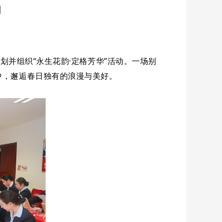
动
并组织“永生花韵·定格芳华”活动。
一场别
中，邂逅春日独有的浪漫与美好。