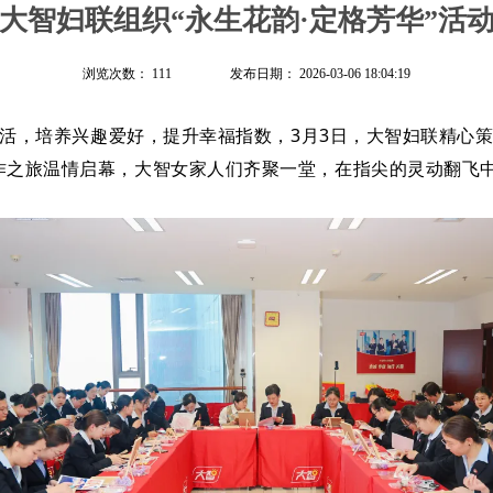
大智妇联组织“永生花韵·定格芳华”活
浏览次数：
111
发布日期：
2026-03-06 18:04:19
活，培养兴趣爱好，提升幸福指数，3月3日，大智妇联精心策划
创作之旅温情启幕，大智女家人们齐聚一堂，
在指尖的灵动翻飞