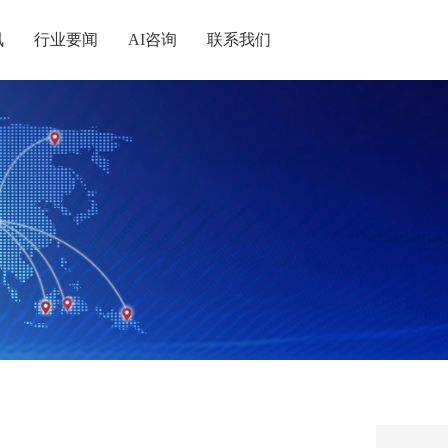
讯
行业要闻
AI咨询
联系我们
统战
记