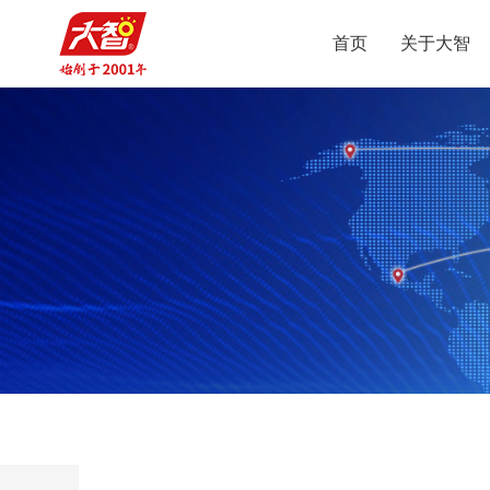
首页
关于大智
智
集