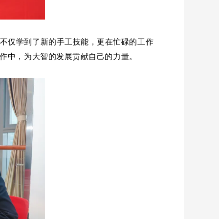
不仅学到了新的手工技能，更在忙碌的工作
作中，为大智的发展贡献自己的力量。