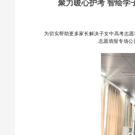
聚力暖心护考 智绘学
为切实帮助更多家长解决子女中高考志愿
志愿填报专场公