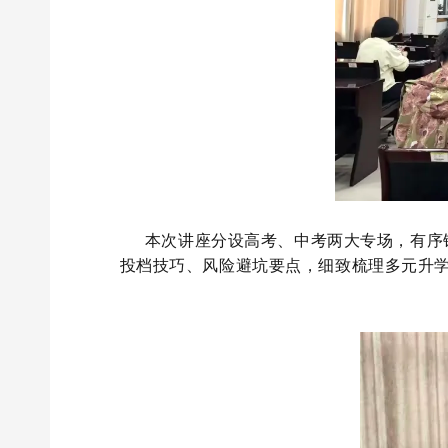
本次讲座分设高考、中考两大专场，有序
投档技巧、风险避坑要点，细致梳理多元升