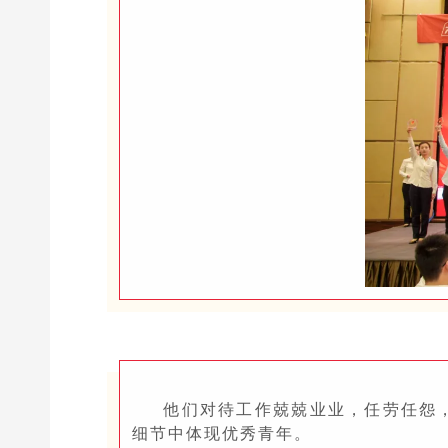
他们对待工作兢兢业业，任劳任怨，
细节中体现优秀青年。