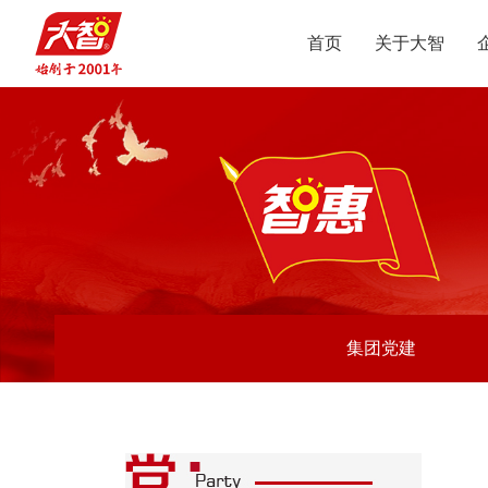
首页
关于大智
集团介绍
智惠党建
定位
升学规划
党员公益
沟通合作
集团新闻
组织结构
智惠团建
行业动态
使命
复读业务
智学智爱
人才引进
视频
愿景
名人名家
智惠妇联
政策解读
媒体报道
核心价值观
党团服务
志愿之星
投诉建议
集团荣誉
智惠工会
智惠统战
大事记
集团党建