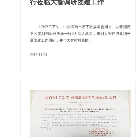
行莅临大智调研团建工作
11月02日下午，中共济南市历下区委常委周雷、共青团历
下区委副书记杜庆姝一行5人深入基层，来到大智控股集团开
展团建工作调研，并与大智控股集团...
2017-11-05