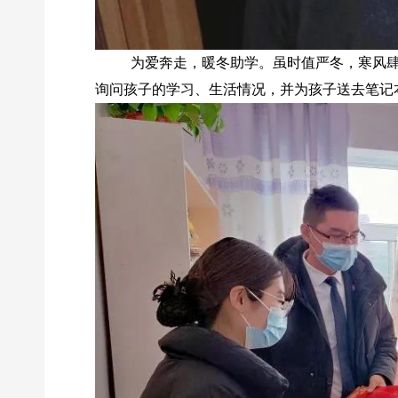
为爱奔走，暖冬助学。虽时值严冬，寒风肆虐
询问孩子的学习、生活情况，并为孩子送去笔记