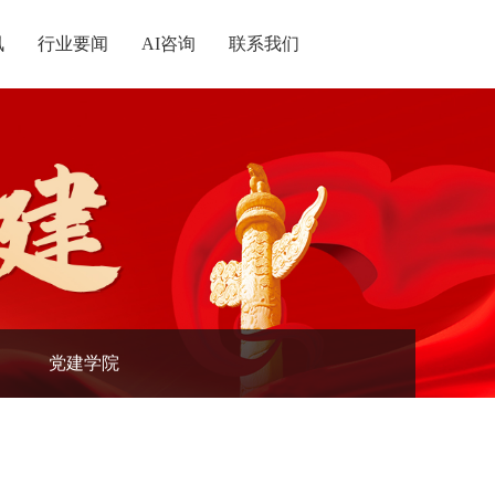
讯
行业要闻
AI咨询
联系我们
统战
记
党建学院