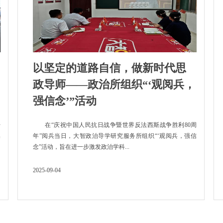
以坚定的道路自信，做新时代思
政导师——政治所组织“‘观阅兵，
强信念’”活动
开
在“庆祝中国人民抗日战争暨世界反法西斯战争胜利80周
集
年”阅兵当日，大智政治导学研究服务所组织“‘观阅兵，强信
念”活动，旨在进一步激发政治学科...
2025-09-04