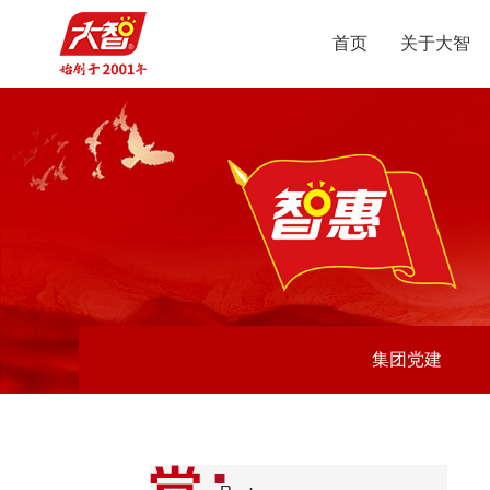
首页
关于大智
智
集
集团党建