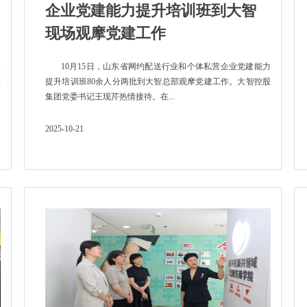
企业党建能力提升培训班到大智
现场观摩党建工作
议
10月15日，山东省网约配送行业和个体私营企业党建能力
大
提升培训班80余人分两批到大智总部观摩党建工作。大智控股
集团党委书记王现芹热情接待。在...
2025-10-21