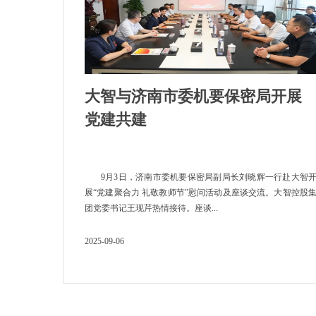
大智与济南市委机要保密局开展
党建共建
9月3日，济南市委机要保密局副局长刘晓辉一行赴大智
展“党建聚合力 礼敬教师节”慰问活动及座谈交流。大智控股
团党委书记王现芹热情接待。座谈...
2025-09-06