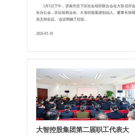
1月5日下午，济南市历下区社会组织联合会在大智召开
长办公会，区社组联会长、大智控股集团创始人、董事长张
东主持会议。 会议明确了社组...
2026-01-19
大智控股集团第二届职工代表大