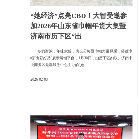
“她经济”点亮CBD！大智受邀参
加2026年山东省巾帼年货大集暨
济南市历下区“出
冬韵渐浓，年味愈醇，为充分彰显巾帼力量风采，搭建巾
帼“出彩好品”展示展销平台，1月30日，由历下区妇联、济南中
央商务区党群服务中心主办的“她...
2026-02-03