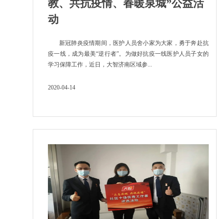
教、共抗疫情、春暖泉城”公益活
动
新冠肺炎疫情期间，医护人员舍小家为大家，勇于奔赴抗
疫一线，成为最美“逆行者”。为做好抗疫一线医护人员子女的
学习保障工作，近日，大智济南区域参...
2020-04-14