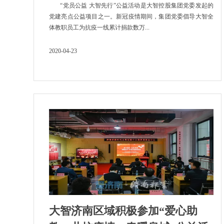
“党员公益 大智先行”公益活动是大智控股集团党委发起的
党建亮点公益项目之一。新冠疫情期间，集团党委倡导大智全
体教职员工为抗疫一线累计捐款数万...
2020-04-23
大智济南区域积极参加“爱心助