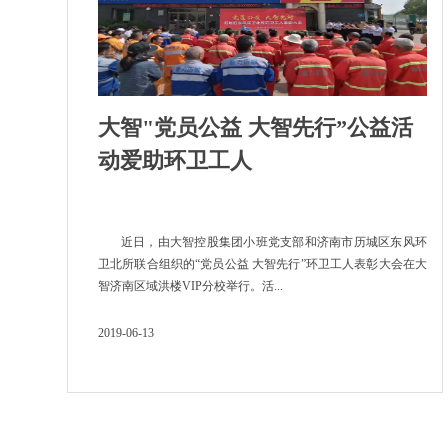
大智"党员公益 大智先行”公益活
动爱助环卫工人
近日，由大智控股集团小班党支部和济南市历城区东风环
卫北所联合组织的“党员公益 大智先行”环卫工人表彰大会在大
智济南区域洪楼VIP分校举行。活...
2019-06-13