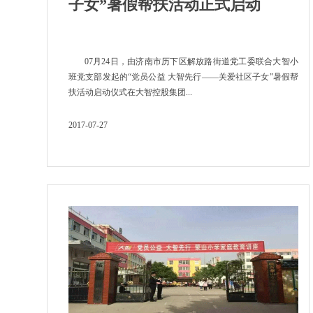
子女”暑假帮扶活动正式启动
07月24日，由济南市历下区解放路街道党工委联合大智小
班党支部发起的“党员公益 大智先行——关爱社区子女”暑假帮
扶活动启动仪式在大智控股集团...
2017-07-27