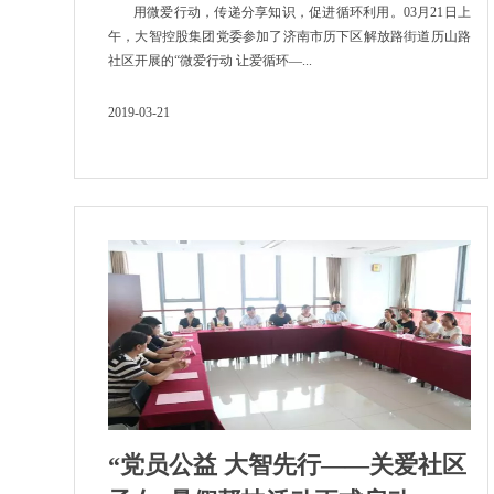
用微爱行动，传递分享知识，促进循环利用。03月21日上
午，大智控股集团党委参加了济南市历下区解放路街道历山路
社区开展的“微爱行动 让爱循环—...
2019-03-21
“党员公益 大智先行——关爱社区